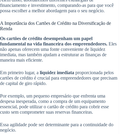
financiamento e investimento, comparando-as para que você
possa escolher a melhor abordagem para o seu negócio.
A Importância dos Cartões de Crédito na Diversificação de
Renda
Os cartões de crédito desempenham um papel
fundamental na vida financeira dos empreendedores.
Eles
não apenas oferecem uma fonte conveniente de liquidez
imediata, mas também ajudam a estruturar as finanças de
maneira mais eficiente.
Em primeiro lugar, a
liquidez imediata
proporcionada pelos
cartões de crédito é crucial para empreendedores que precisam
de capital de giro rápido.
Por exemplo, um pequeno empresário que enfrenta uma
despesa inesperada, como a compra de um equipamento
essencial, pode utilizar o cartão de crédito para cobrir esse
custo sem comprometer suas reservas financeiras.
Essa agilidade pode ser determinante para a continuidade do
negócio.