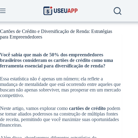
Skip
to
content
Cartões de Crédito e Diversificação de Renda: Estratégias
para Empreendedores
Você sabia que mais de
50%
dos empreendedores
brasileiros consideram os cartões de crédito como uma
ferramenta essencial para diversificação de renda?
Essa estatística não é apenas um número; ela reflete a
mudança de mentalidade que está ocorrendo entre aqueles que
buscam não apenas sobreviver, mas prosperar em um mercado
competitivo.
Neste artigo, vamos explorar como
cartões de crédito
podem
se tornar aliados poderosos na construção de múltiplas fontes
de receita, permitindo que você maximize suas oportunidades
financeiras.
Além disso, abordaremos diferentes estratégias de