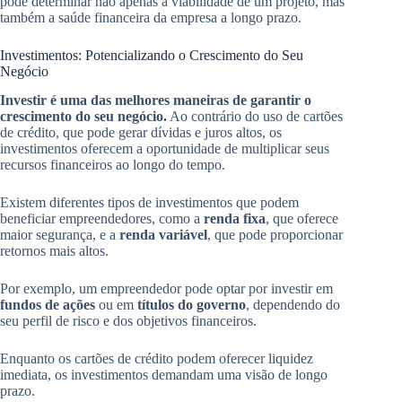
pode determinar não apenas a viabilidade de um projeto, mas
também a saúde financeira da empresa a longo prazo.
Investimentos: Potencializando o Crescimento do Seu
Negócio
Investir é uma das melhores maneiras de garantir o
crescimento do seu negócio.
Ao contrário do uso de cartões
de crédito, que pode gerar dívidas e juros altos, os
investimentos oferecem a oportunidade de multiplicar seus
recursos financeiros ao longo do tempo.
Existem diferentes tipos de investimentos que podem
beneficiar empreendedores, como a
renda fixa
, que oferece
maior segurança, e a
renda variável
, que pode proporcionar
retornos mais altos.
Por exemplo, um empreendedor pode optar por investir em
fundos de ações
ou em
títulos do governo
, dependendo do
seu perfil de risco e dos objetivos financeiros.
Enquanto os cartões de crédito podem oferecer liquidez
imediata, os investimentos demandam uma visão de longo
prazo.