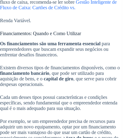
fluxo de caixa, recomenda-se ler sobre
Gestão Inteligente de
Fluxo de Caixa: Cartões de Crédito vs.
Renda Variável.
Financiamentos: Quando e Como Utilizar
Os financiamentos são uma ferramenta essencial
para
empreendedores que buscam expandir seus negócios ou
enfrentar desafios financeiros.
Existem diversos tipos de financiamentos disponíveis, como o
financiamento bancário
, que pode ser utilizado para
aquisição de bens, e o
capital de giro
, que serve para cobrir
despesas operacionais.
Cada um desses tipos possui características e condições
específicas, sendo fundamental que o empreendedor entenda
qual é o mais adequado para sua situação.
Por exemplo, se um empreendedor precisa de recursos para
adquirir um novo equipamento, optar por um financiamento
pode ser mais vantajoso do que usar um cartão de crédito,
especialmente se considerarmos a
taxa de juros
e o prazo de